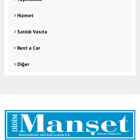
Hizmet
Satılık Vasıta
Rent a Car
Diğer