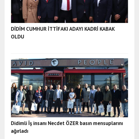
DİDİM CUMHUR İTTİFAKI ADAYI KADRİ KABAK
OLDU
Didimli İş insanı Necdet ÖZER basın mensuplarını
ağırladı