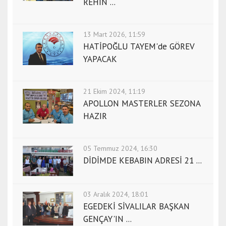
REHİN ...
13 Mart 2026, 11:59
HATİPOĞLU TAYEM'de GÖREV
YAPACAK
21 Ekim 2024, 11:19
APOLLON MASTERLER SEZONA
HAZIR
05 Temmuz 2024, 16:30
DİDİMDE KEBABIN ADRESİ 21 ...
03 Aralık 2024, 18:01
EGEDEKİ SİVALILAR BAŞKAN
GENÇAY'IN ...