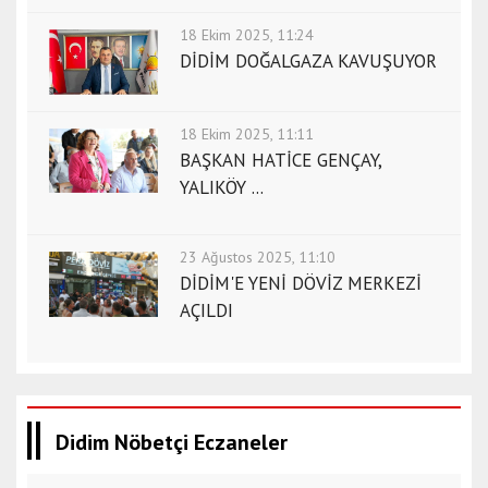
18 Ekim 2025, 11:24
DİDİM DOĞALGAZA KAVUŞUYOR
18 Ekim 2025, 11:11
BAŞKAN HATİCE GENÇAY,
YALIKÖY ...
23 Ağustos 2025, 11:10
DİDİM'E YENİ DÖVİZ MERKEZİ
AÇILDI
Didim Nöbetçi Eczaneler