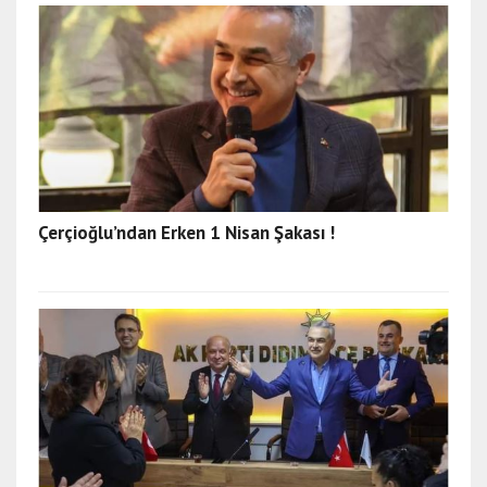
Çerçioğlu’ndan Erken 1 Nisan Şakası !