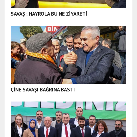
SAVAŞ ; HAYROLA BU NE ZİYARETİ
ÇİNE SAVAŞI BAĞRINA BASTI