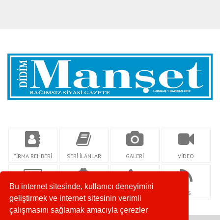
FİRMA REHBERİ
SERİ İLANLAR
GALERİ
VİDEO
Bu internet sitesinde, kullanıcı deneyimini
KÜNYE
YAZARLAR
İLETİŞİM
RSS
geliştirmek ve internet sitesinin verimli
çalışmasını sağlamak amacıyla çerezler