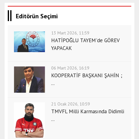
Editörün Seçimi
13 Mart 2026, 11:59
HATİPOĞLU TAYEM'de GÖREV
YAPACAK
06 Mart 2026, 16:19
KOOPERATİF BAŞKANI ŞAHİN ;
...
21 Ocak 2026, 10:59
TMVFL Milli Karmasında Didimli
...