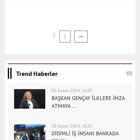
1
2
Trend Haberler
05 Kasım 2024, 16:05
BAŞKAN GENÇAY İLKLERE İMZA
ATMAYA ...
05 Kasım 2024, 16:32
DİDİMLİ İŞ İNSANI BANKADA