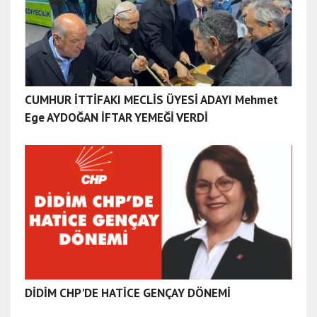
CUMHUR İTTİFAKI MECLİS ÜYESİ ADAYI Mehmet
Ege AYDOĞAN İFTAR YEMEĞİ VERDİ
DİDİM CHP'DE HATİCE GENÇAY DÖNEMİ