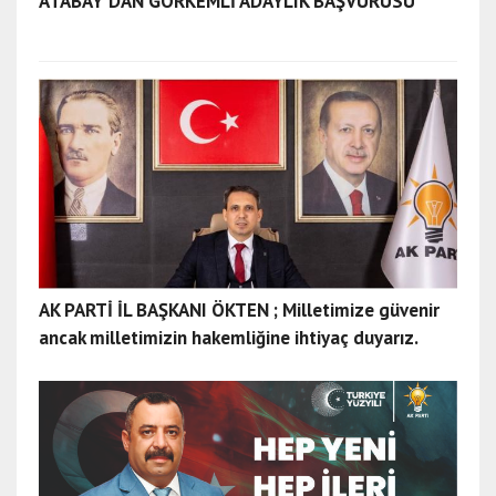
ATABAY'DAN GÖRKEMLİ ADAYLIK BAŞVURUSU
AK PARTİ İL BAŞKANI ÖKTEN ; Milletimize güvenir
ancak milletimizin hakemliğine ihtiyaç duyarız.