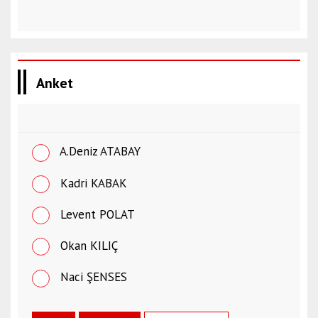
Anket
A.Deniz ATABAY
Kadri KABAK
Levent POLAT
Okan KILIÇ
Naci ŞENSES