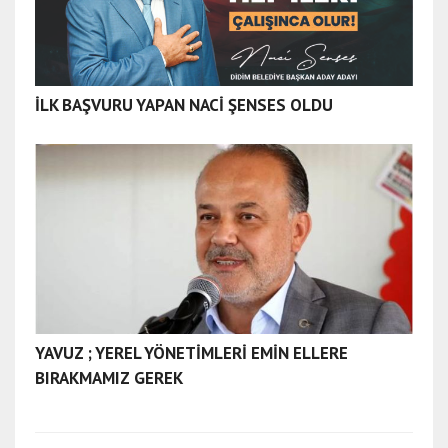
İLK BAŞVURU YAPAN NACİ ŞENSES OLDU
YAVUZ ; YEREL YÖNETİMLERİ EMİN ELLERE
BIRAKMAMIZ GEREK