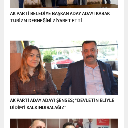
AK PARTİ BELEDİYE BAŞKAN ADAY ADAYI KABAK
TURİZM DERNEĞİNİ ZİYARET ETTİ
AK PARTİ ADAY ADAYI ŞENSES; ''DEVLETİN ELİYLE
DİDİM’İ KALKINDIRACAĞIZ”