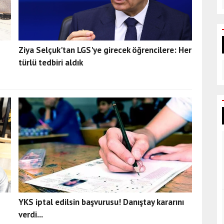
Ziya Selçuk'tan LGS'ye girecek öğrencilere: Her
türlü tedbiri aldık
YKS iptal edilsin başvurusu! Danıştay kararını
verdi...