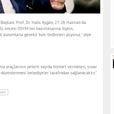
şkanı Prof. Dr. Halis Aygün, 27-28 Haziran'da
 öncesi ÖSYM'nin hazırlıklarına ilişkin,
li kurumlarla gerekli tüm tedbirleri alıyoruz." diye
a araçlarının yeterli sayıda hizmet vermeleri, sınav
r düzenlenmesi belediyeler tarafından sağlanacaktır."
RIHI