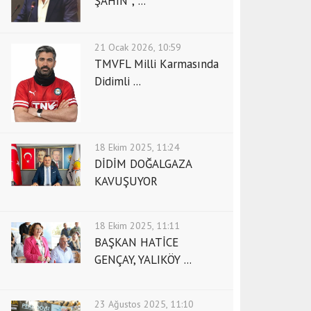
ŞAHİN ; ...
21 Ocak 2026, 10:59
TMVFL Milli Karmasında
Didimli ...
18 Ekim 2025, 11:24
DİDİM DOĞALGAZA
KAVUŞUYOR
18 Ekim 2025, 11:11
BAŞKAN HATİCE
GENÇAY, YALIKÖY ...
23 Ağustos 2025, 11:10