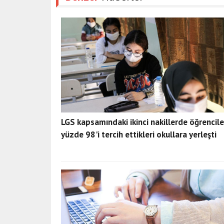
LGS kapsamındaki ikinci nakillerde öğrencile
yüzde 98'i tercih ettikleri okullara yerleşti