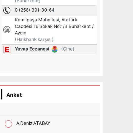
Anket
A.Deniz ATABAY