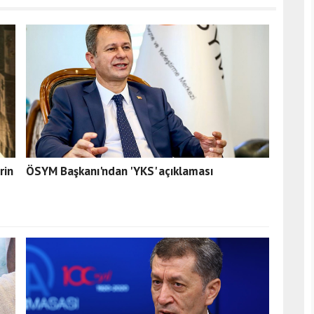
rin
ÖSYM Başkanı'ndan 'YKS' açıklaması