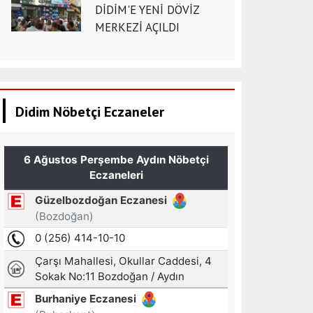
DİDİM'E YENİ DÖVİZ
MERKEZİ AÇILDI
Didim Nöbetçi Eczaneler