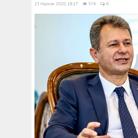
23 Haziran 2020, 18:17
574
0