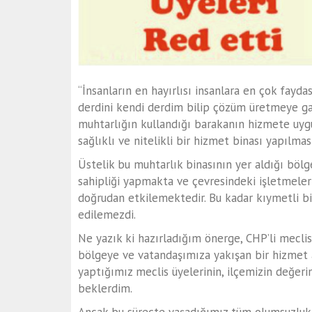
“İnsanların en hayırlısı insanlara en çok fayda
derdini kendi derdim bilip çözüm üretmeye gay
muhtarlığın kullandığı barakanın hizmete uyg
sağlıklı ve nitelikli bir hizmet binası yapılmas
Üstelik bu muhtarlık binasının yer aldığı bölg
sahipliği yapmakta ve çevresindeki işletmeler 
doğrudan etkilemektedir. Bu kadar kıymetli bir
edilemezdi.
Ne yazık ki hazırladığım önerge, CHP’li meclis
bölgeye ve vatandaşımıza yakışan bir hizmet a
yaptığımız meclis üyelerinin, ilçemizin değer
beklerdim.