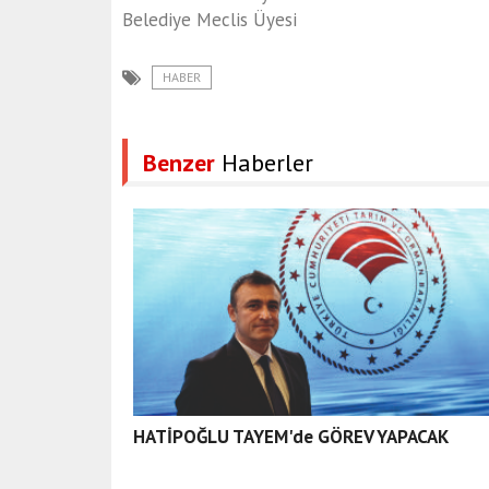
Belediye Meclis Üyesi
HABER
Benzer
Haberler
HATİPOĞLU TAYEM'de GÖREV YAPACAK