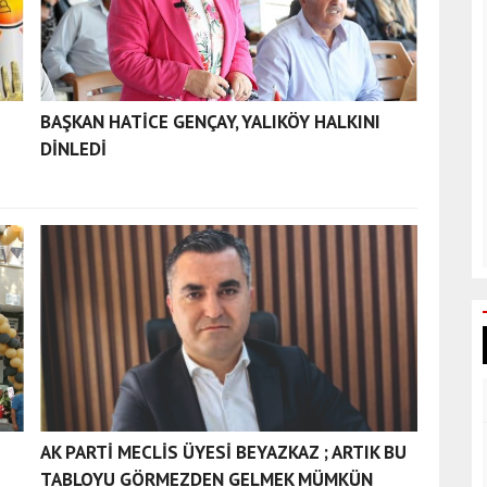
BAŞKAN HATİCE GENÇAY, YALIKÖY HALKINI
DİNLEDİ
AK PARTİ MECLİS ÜYESİ BEYAZKAZ ; ARTIK BU
TABLOYU GÖRMEZDEN GELMEK MÜMKÜN