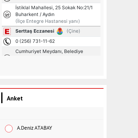
Anket
A.Deniz ATABAY