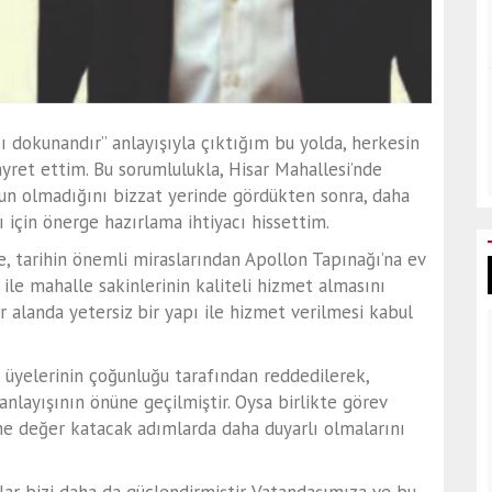
sı dokunandır” anlayışıyla çıktığım bu yolda, herkesin
ret ettim. Bu sorumlulukla, Hisar Mahallesi’nde
un olmadığını bizzat yerinde gördükten sonra, daha
ı için önerge hazırlama ihtiyacı hissettim.
e, tarihin önemli miraslarından Apollon Tapınağı’na ev
ile mahalle sakinlerinin kaliteli hizmet almasını
 alanda yetersiz bir yapı ile hizmet verilmesi kabul
 üyelerinin çoğunluğu tarafından reddedilerek,
nlayışının önüne geçilmiştir. Oysa birlikte görev
ine değer katacak adımlarda daha duyarlı olmalarını