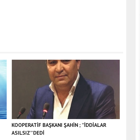
KOOPERATİF BAŞKANI ŞAHİN ; ''İDDİALAR
ASILSIZ'' DEDİ