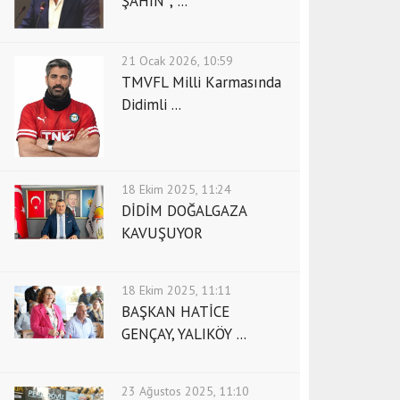
ŞAHİN ; ...
21 Ocak 2026, 10:59
TMVFL Milli Karmasında
Didimli ...
18 Ekim 2025, 11:24
DİDİM DOĞALGAZA
KAVUŞUYOR
18 Ekim 2025, 11:11
BAŞKAN HATİCE
GENÇAY, YALIKÖY ...
23 Ağustos 2025, 11:10