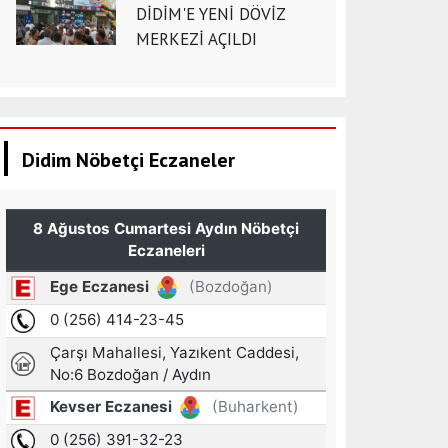
DİDİM'E YENİ DÖVİZ
MERKEZİ AÇILDI
Didim Nöbetçi Eczaneler