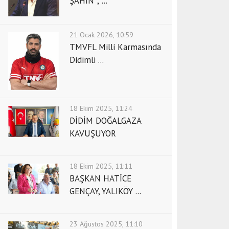
ŞAHİN ; ...
21 Ocak 2026, 10:59
TMVFL Milli Karmasında
Didimli ...
18 Ekim 2025, 11:24
DİDİM DOĞALGAZA
KAVUŞUYOR
18 Ekim 2025, 11:11
BAŞKAN HATİCE
GENÇAY, YALIKÖY ...
23 Ağustos 2025, 11:10