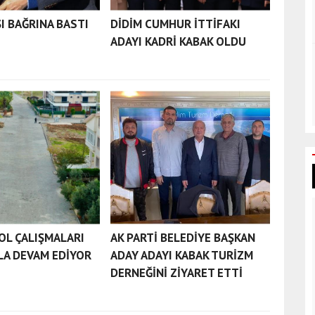
I BAĞRINA BASTI
DİDİM CUMHUR İTTİFAKI
ADAYI KADRİ KABAK OLDU
YOL ÇALIŞMALARI
AK PARTİ BELEDİYE BAŞKAN
LA DEVAM EDİYOR
ADAY ADAYI KABAK TURİZM
DERNEĞİNİ ZİYARET ETTİ