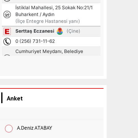
Anket
A.Deniz ATABAY