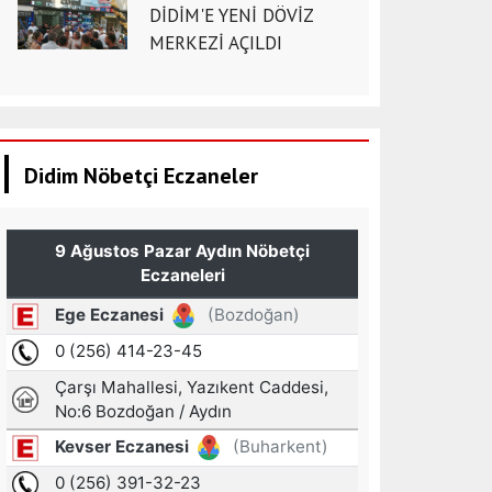
DİDİM'E YENİ DÖVİZ
MERKEZİ AÇILDI
Didim Nöbetçi Eczaneler