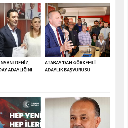
 İNSANI DENİZ,
ATABAY'DAN GÖRKEMLİ
DAY ADAYLIĞINI
ADAYLIK BAŞVURUSU