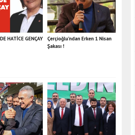
'DE HATİCE GENÇAY
Çerçioğlu’ndan Erken 1 Nisan
Şakası !