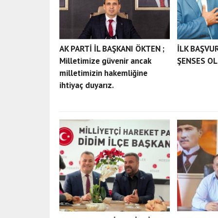
AK PARTİ İL BAŞKANI ÖKTEN ;
İLK BAŞVU
Milletimize güvenir ancak
ŞENSES O
milletimizin hakemliğine
ihtiyaç duyarız.