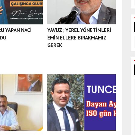
RU YAPAN NACİ
YAVUZ ; YEREL YÖNETİMLERİ
LDU
EMİN ELLERE BIRAKMAMIZ
GEREK