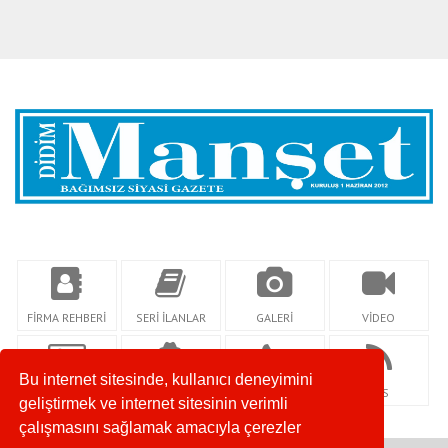
FİRMA REHBERİ
SERİ İLANLAR
GALERİ
VİDEO
Bu internet sitesinde, kullanıcı deneyimini
KÜNYE
YAZARLAR
İLETİŞİM
RSS
geliştirmek ve internet sitesinin verimli
çalışmasını sağlamak amacıyla çerezler