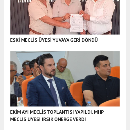
ESKİ MECLİS ÜYESİ YUVAYA GERİ DÖNDÜ
EKİM AYI MECLİS TOPLANTISI YAPILDI. MHP
MECLİS ÜYESİ IRSIK ÖNERGE VERDİ