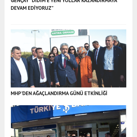
GENÇAY “DİDİM’E YENİ YOLLAR KAZANDIRMAYA
DEVAM EDİYORUZ”
MHP'DEN AĞAÇLANDIRMA GÜNÜ ETKİNLİĞİ