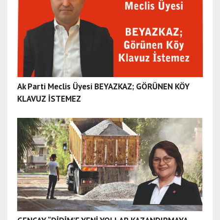
Ak Parti Meclis Üyesi BEYAZKAZ; GÖRÜNEN KÖY
KLAVUZ İSTEMEZ