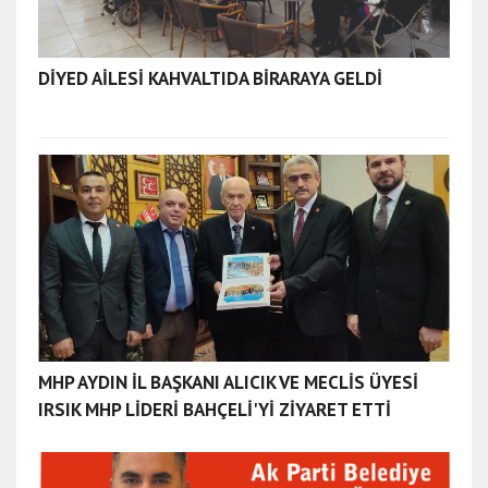
DİYED AİLESİ KAHVALTIDA BİRARAYA GELDİ
MHP AYDIN İL BAŞKANI ALICIK VE MECLİS ÜYESİ
IRSIK MHP LİDERİ BAHÇELİ'Yİ ZİYARET ETTİ