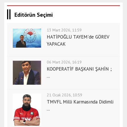
Editörün Seçimi
13 Mart 2026, 11:59
HATİPOĞLU TAYEM'de GÖREV
YAPACAK
06 Mart 2026, 16:19
KOOPERATİF BAŞKANI ŞAHİN ;
...
21 Ocak 2026, 10:59
TMVFL Milli Karmasında Didimli
...