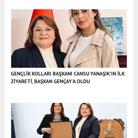
GENÇLİK KOLLARI BAŞKANI CANSU YANAŞIK’IN İLK
ZİYARETİ, BAŞKAN GENÇAY’A OLDU