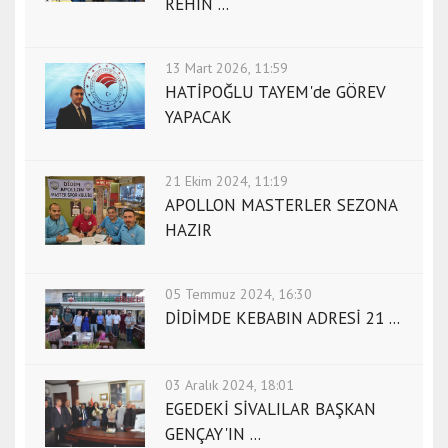
REHİN ...
13 Mart 2026, 11:59
HATİPOĞLU TAYEM'de GÖREV
YAPACAK
21 Ekim 2024, 11:19
APOLLON MASTERLER SEZONA
HAZIR
05 Temmuz 2024, 16:30
DİDİMDE KEBABIN ADRESİ 21 ...
03 Aralık 2024, 18:01
EGEDEKİ SİVALILAR BAŞKAN
GENÇAY'IN ...