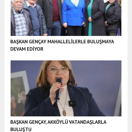
BAŞKAN GENÇAY MAHALLELİLERLE BULUŞMAYA
DEVAM EDİYOR
BAŞKAN GENÇAY, AKKÖYLÜ VATANDAŞLARLA
BULUŞTU