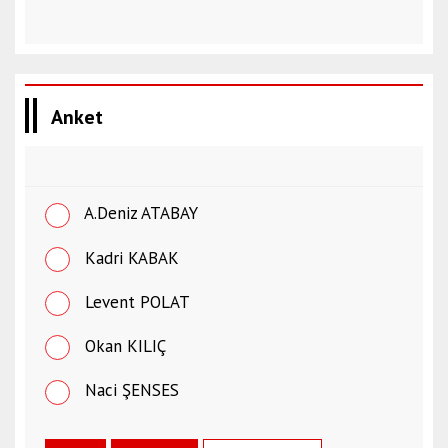
Anket
A.Deniz ATABAY
Kadri KABAK
Levent POLAT
Okan KILIÇ
Naci ŞENSES