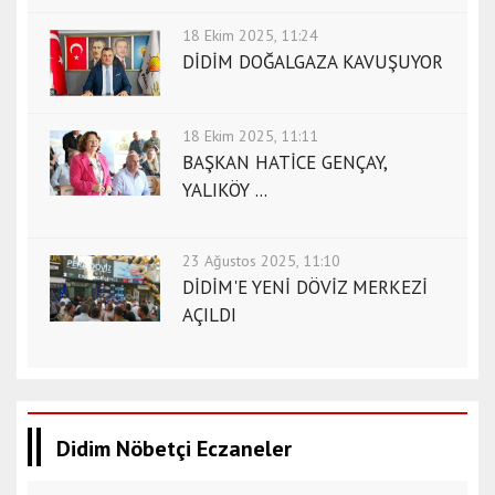
18 Ekim 2025, 11:24
DİDİM DOĞALGAZA KAVUŞUYOR
18 Ekim 2025, 11:11
BAŞKAN HATİCE GENÇAY,
YALIKÖY ...
23 Ağustos 2025, 11:10
DİDİM'E YENİ DÖVİZ MERKEZİ
AÇILDI
Didim Nöbetçi Eczaneler